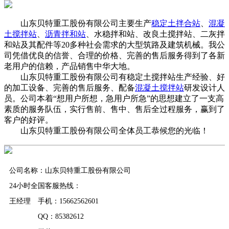
山东贝特重工股份有限公司主要生产
稳定土拌合站
、
混凝
土搅拌站
、
沥青拌和站
、水稳拌和站、改良土搅拌站、二灰拌
和站及其配件等20多种社会需求的大型筑路及建筑机械。我公
司凭借优良的信誉、合理的价格、完善的售后服务得到了各新
老用户的信赖，产品销售中华大地。
山东贝特重工股份有限公司有稳定土搅拌站生产经验、好
的加工设备、完善的售后服务、配备
混凝土搅拌站
研发设计人
员。公司本着“想用户所想，急用户所急”的思想建立了一支高
素质的服务队伍，实行售前、售中、售后全过程服务，赢到了
客户的好评。
山东贝特重工股份有限公司全体员工恭候您的光临！
公司名称：山东贝特重工股份有限公司
24小时全国客服热线：
王经理 手机：15662562601
QQ：85382612