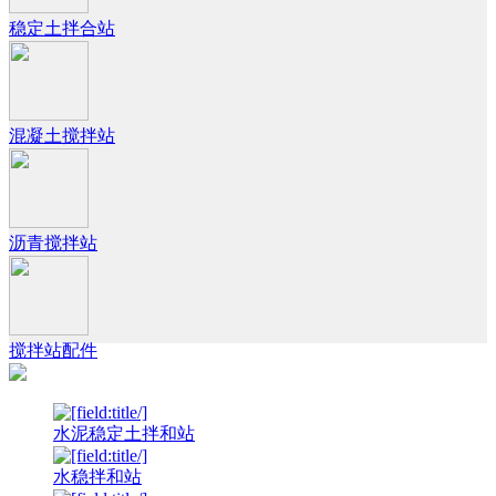
稳定土拌合站
混凝土搅拌站
沥青搅拌站
搅拌站配件
水泥稳定土拌和站
水稳拌和站