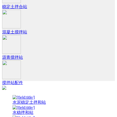
稳定土拌合站
混凝土搅拌站
沥青搅拌站
搅拌站配件
水泥稳定土拌和站
水稳拌和站