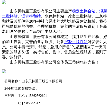
山东贝特重工股份有限公司主要生产
稳定土拌合站
、
混凝
土搅拌站
、
沥青拌和站
、水稳拌和站、改良土搅拌站、二灰拌
和站及其配件等20多种社会需求的大型筑路及建筑机械。我公
司凭借优良的信誉、合理的价格、完善的售后服务得到了各新
老用户的信赖，产品销售中华大地。
山东贝特重工股份有限公司有稳定土搅拌站生产经验、好
的加工设备、完善的售后服务、配备
混凝土搅拌站
研发设计人
员。公司本着“想用户所想，急用户所急”的思想建立了一支高
素质的服务队伍，实行售前、售中、售后全过程服务，赢到了
客户的好评。
山东贝特重工股份有限公司全体员工恭候您的光临！
公司名称：山东贝特重工股份有限公司
24小时全国客服热线：
王经理 手机：15662562601
QQ：85382612