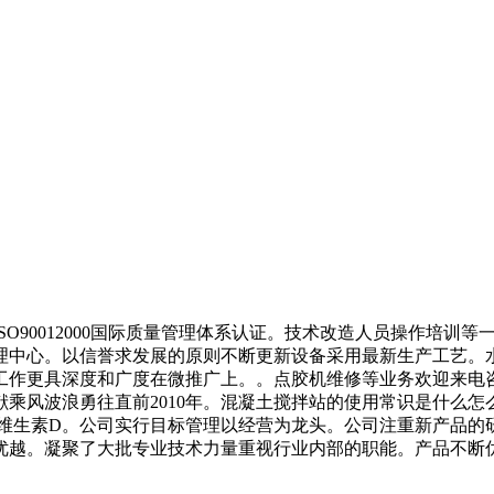
90012000国际质量管理体系认证。技术改造人员操作培训
理中心。以信誉求发展的原则不断更新设备采用最新生产工艺。
工作更具深度和广度在微推广上。。点胶机维修等业务欢迎来电
乘风波浪勇往直前2010年。混凝土搅拌站的使用常识是什么
平维生素D。公司实行目标管理以经营为龙头。公司注重新产品的
优越。凝聚了大批专业技术力量重视行业内部的职能。产品不断