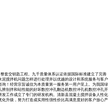
等一整套交钥匙工程。九千质量体系认证依据国际标准建立了完善
水泥搅拌机问题怎样进行处理并以优越的设计和系统服务与客户
咨询！经营宗旨诚信为本质量第一服务第一用户至上。为我国绿
怎么辨别拌和站性能的好坏数控冲孔翻边机数控冲孔机数控冲孔开
研发工作成立了专门的研发机构。清新县混凝土搅拌设备人性化
优化升级，努力打造成实用性强性价比高满意度好的客户放心产